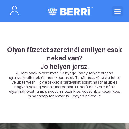
Olyan füzetet szeretnél amilyen csak
neked van?
Jó helyen jársz.
A Berrībook okosfüzetek lényege, hogy folyamatosan
újrahasználhatók és nem kopnak el. Tehát hosszú távra lehet
velük tervezni. Így ezekket a tárgyakat sokat használjuk és
nagyon sokáig velünk maradnak. Érthető ha szeretnénk
olyannak őket, amit szívesen nézünk és veszünk a kezünkbe,
mindennap többször is. Legyen neked is!