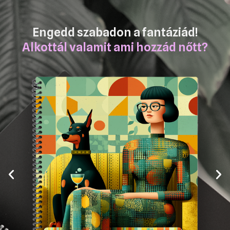
Engedd szabadon a fantáziád!
Alkottál valamit ami hozzád nőtt?