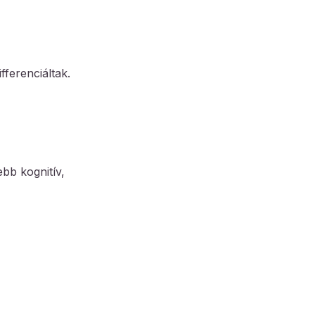
fferenciáltak.
bb kognitív,