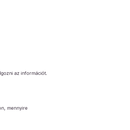
lgozni az információt.
on, mennyire