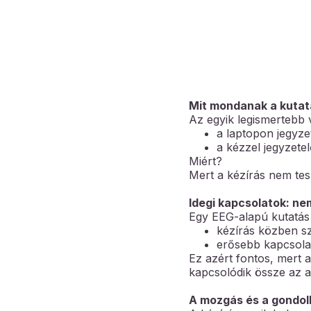
Mit mondanak a kuta
Az egyik legismertebb 
a laptopon jegyze
a kézzel jegyzete
Miért?
Mert a kézírás nem tesz
Idegi kapcsolatok: n
Egy EEG-alapú kutatás 
kézírás közben sz
erősebb kapcsolat
Ez azért fontos, mert
kapcsolódik össze az
A mozgás és a gondol